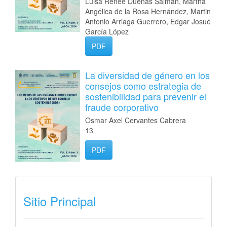
Luisa Renée Dueñas Salmán, Martha
Angélica de la Rosa Hernández, Martin
Antonio Arriaga Guerrero, Edgar Josué
García López
PDF
La diversidad de género en los
consejos como estrategia de
sostenibilidad para prevenir el
fraude corporativo
Osmar Axel Cervantes Cabrera
13
PDF
iSSN
Sitio Principal