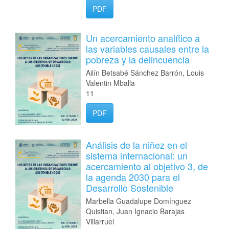
PDF
Un acercamiento analítico a
las variables causales entre la
pobreza y la delincuencia
Ailín Betsabé Sánchez Barrón, Louis
Valentin Mballa
11
PDF
Análisis de la niñez en el
sistema internacional: un
acercamiento al objetivo 3, de
la agenda 2030 para el
Desarrollo Sostenible
Marbella Guadalupe Domínguez
Quistian, Juan Ignacio Barajas
Villarruel