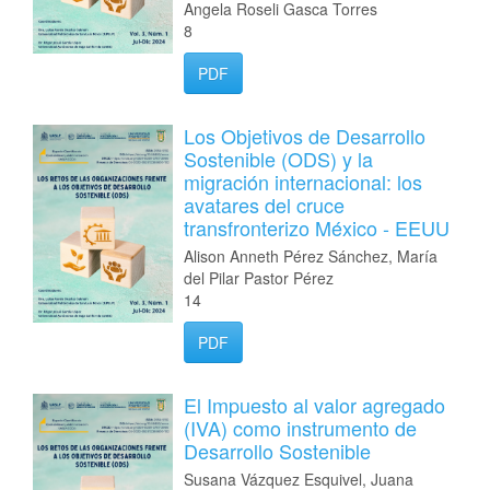
Angela Roseli Gasca Torres
8
PDF
Los Objetivos de Desarrollo
Sostenible (ODS) y la
migración internacional: los
avatares del cruce
transfronterizo México - EEUU
Alison Anneth Pérez Sánchez, María
del Pilar Pastor Pérez
14
PDF
El Impuesto al valor agregado
(IVA) como instrumento de
Desarrollo Sostenible
Susana Vázquez Esquivel, Juana