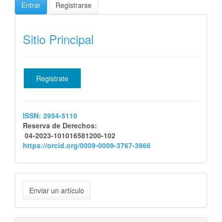
Entrar
Registrarse
iSSN
Sitio Principal
Registrate
ISSN: 2954-5110
Reserva de Derechos:
04-2023-101016581200-102
https://orcid.org/0009-0009-3767-3966
Enviar
Enviar un artículo
un
artículo