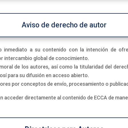
Aviso de derecho de autor
 inmediato a su contenido con la intención de ofrec
or intercambio global de conocimiento.
ral de los autores, así como la titularidad del derecho
sí para su difusión en acceso abierto.
ores por conceptos de envío, procesamiento o publicaci
en acceder directamente al contenido de ECCA de manera