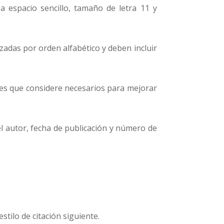
a espacio sencillo, tamaño de letra 11 y
nizadas por orden alfabético y deben incluir
iales que considere necesarios para mejorar
del autor, fecha de publicación y número de
tilo de citación siguiente.