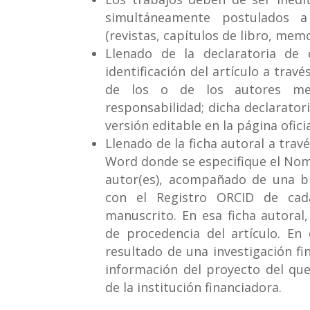
simultáneamente postulados a
(revistas, capítulos de libro, mem
Llenado de la declaratoria de 
identificación del artículo a través
de los o de los autores me
responsabilidad; dicha declarator
versión editable en la página ofici
Llenado de la ficha autoral a tra
Word donde se especifique el Nom
autor(es), acompañado de una br
con el Registro ORCID de cad
manuscrito. En esa ficha autoral,
de procedencia del artículo. En
resultado de una investigación fi
información del proyecto del qu
de la institución financiadora.