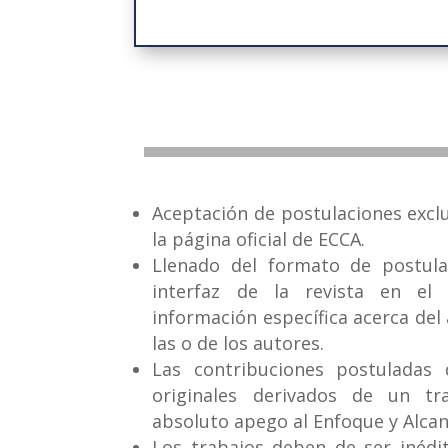
Aceptación de postulaciones excl
la página oficial de ECCA.
Llenado del formato de postula
interfaz de la revista en el
información específica acerca del a
las o de los autores.
Las contribuciones postuladas 
originales derivados de un t
absoluto apego al Enfoque y Alcanc
Los trabajos deben de ser inédi