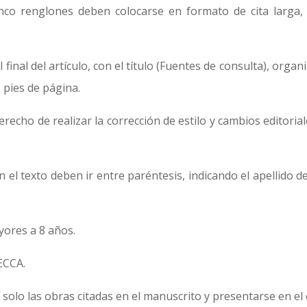
nco renglones deben colocarse en formato de cita larga, 
final del artículo, con el título (Fuentes de consulta), orga
s pies de página.
derecho de realizar la corrección de estilo y cambios editor
n el texto deben ir entre paréntesis, indicando el apellido 
.
yores a 8 años.
 ECCA.
olo las obras citadas en el manuscrito y presentarse en el es