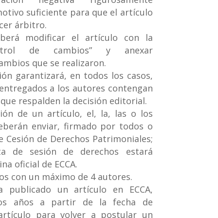
tivo suficiente para que el artículo
cer árbitro.
erá modificar el artículo con la
ontrol de cambios” y anexar
ambios que se realizaron.
ión garantizará, en todos los casos,
entregados a los autores contengan
ue respalden la decisión editorial.
ón de un artículo, el, la, las o los
eberán enviar, firmado por todos o
e Cesión de Derechos Patrimoniales;
ta de sesión de derechos estará
na oficial de ECCA.
los con un máximo de 4 autores.
 publicado un artículo en ECCA,
os años a partir de la fecha de
artículo para volver a postular un