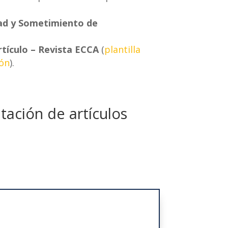
dad y Sometimiento de
tículo – Revista ECCA
(
plantilla
ión
).
tación de artículos