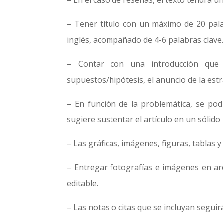
– En el caso de reseñas, el texto tendrá 
– Tener título con un máximo de 20 pala
inglés, acompañado de 4-6 palabras clave
– Contar con una introducción que re
supuestos/hipótesis, el anuncio de la est
– En función de la problemática, se pod
sugiere sustentar el artículo en un sólido
– Las gráficas, imágenes, figuras, tablas 
– Entregar fotografías e imágenes en ar
editable.
– Las notas o citas que se incluyan segui