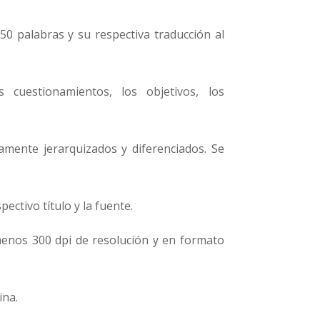
0 palabras y su respectiva traducción al
 cuestionamientos, los objetivos, los
amente jerarquizados y diferenciados. Se
ectivo título y la fuente.
menos 300 dpi de resolución y en formato
ina.