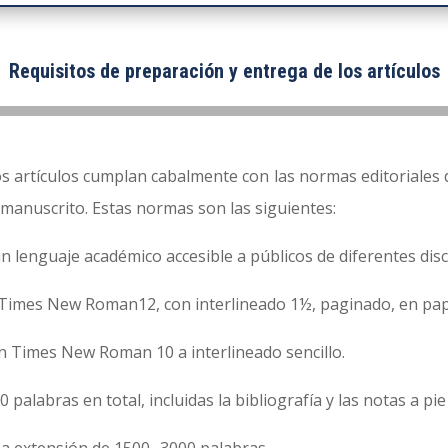
Requisitos de preparación y entrega de los artículos
os artículos cumplan cabalmente con las normas editoriales 
manuscrito. Estas normas son las siguientes:
n lenguaje académico accesible a públicos de diferentes disc
a Times New Roman12, con interlineado 1½, paginado, en pap
en Times New Roman 10 a interlineado sencillo.
palabras en total, incluidas la bibliografía y las notas a pie