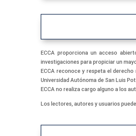
ECCA proporciona un acceso abierto
investigaciones para propiciar un may
ECCA reconoce y respeta el derecho mo
Universidad Autónoma de San Luis Poto
ECCA no realiza cargo alguno a los aut
Los lectores, autores y usuarios pued