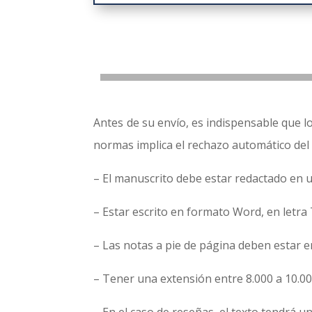
Antes de su envío, es indispensable que l
normas implica el rechazo automático del 
– El manuscrito debe estar redactado en u
– Estar escrito en formato Word, en letr
– Las notas a pie de página deben estar 
– Tener una extensión entre 8.000 a 10.000 