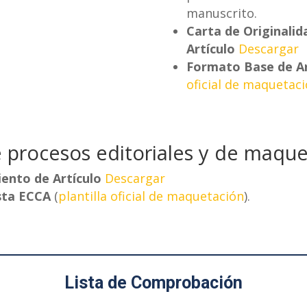
manuscrito.
Carta de Originali
Artículo
Descargar
Formato Base de Ar
oficial de maquetac
 procesos editoriales y de maque
iento de Artículo
Descargar
sta ECCA
(
plantilla oficial de maquetación
).
Lista de Comprobación