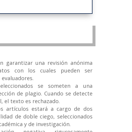
n garantizar una revisión anónima
datos con los cuales pueden ser
s evaluadores.
eseleccionados se someten a una
cción de plagio. Cuando se detecte
l, el texto es rechazado.
os artículos estará a cargo de dos
lidad de doble ciego, seleccionados
cadémica y de investigación.
ción negativa rigurosamente