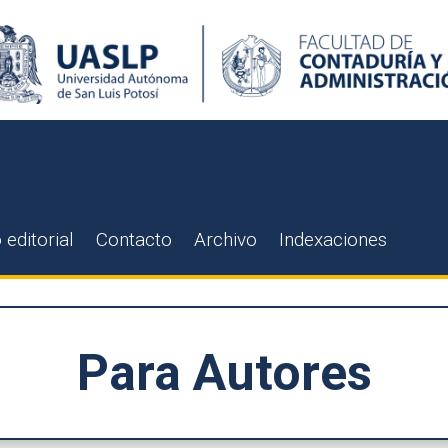
 editorial
Contacto
Archivo
Indexaciones
Para Autores