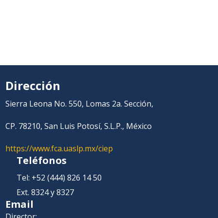
Dirección
Sierra Leona No. 550, Lomas 2a. Sección,
CP. 78210, San Luis Potosí, S.L.P., México
https://www.fca.uaslp.mx/ciep
Teléfonos
Tel: +52 (444) 826 14 50
Ext. 8324 y 8327
Email
Director: