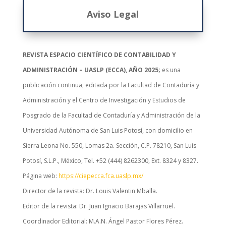
Aviso Legal
REVISTA ESPACIO CIENTÍFICO DE CONTABILIDAD Y
ADMINISTRACIÓN – UASLP (ECCA), AÑO 2025;
es una
publicación continua, editada por la Facultad de Contaduría y
Administración y el Centro de Investigación y Estudios de
Posgrado de la Facultad de Contaduría y Administración de la
Universidad Autónoma de San Luis Potosí, con domicilio en
Sierra Leona No. 550, Lomas 2a. Sección, C.P. 78210, San Luis
Potosí, S.L.P., México, Tel. +52 (444) 8262300, Ext. 8324 y 8327.
Página web:
https://ciepecca.fca.uaslp.mx/
Director de la revista: Dr. Louis Valentin Mballa.
Editor de la revista: Dr. Juan Ignacio Barajas Villarruel.
Coordinador Editorial: M.A.N. Ángel Pastor Flores Pérez.