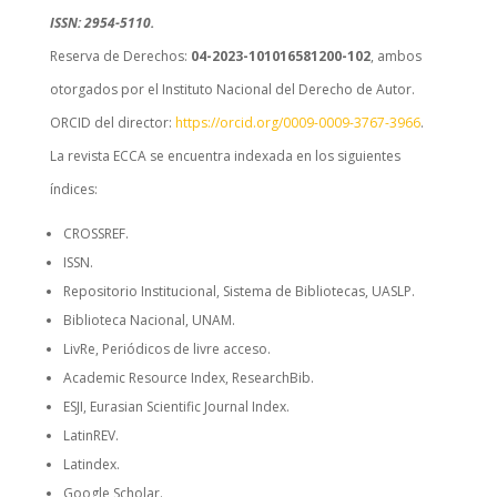
ISSN: 2954-5110.
Reserva de Derechos:
04-2023-101016581200-102
, ambos
otorgados por el Instituto Nacional del Derecho de Autor.
ORCID del director:
https://orcid.org/0009-0009-3767-3966
.
La revista ECCA se encuentra indexada en los siguientes
índices:
CROSSREF.
ISSN.
Repositorio Institucional, Sistema de Bibliotecas, UASLP.
Biblioteca Nacional, UNAM.
LivRe, Periódicos de livre acceso.
Academic Resource Index, ResearchBib.
ESJI, Eurasian Scientific Journal Index.
LatinREV.
Latindex.
Google Scholar.