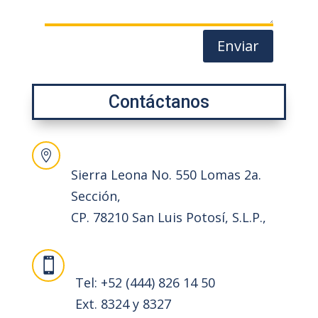
Enviar
Contáctanos
Dirección

Sierra Leona No. 550 Lomas 2a.
Sección,
CP. 78210 San Luis Potosí, S.L.P.,
Teléfonos

Tel: +52 (444) 826 14 50
Ext. 8324 y 8327