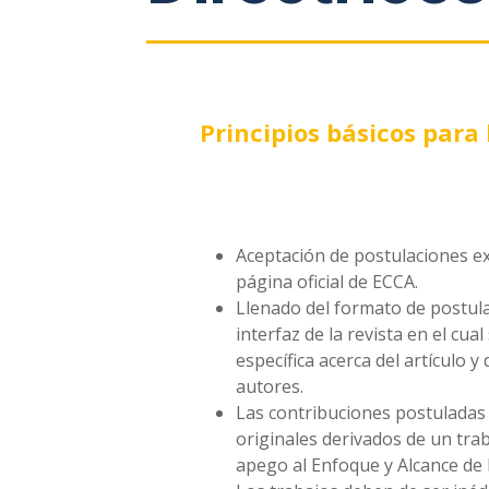
Principios básicos para 
Aceptación de postulaciones ex
página oficial de ECCA.
Llenado del formato de postula
interfaz de la revista en el cu
específica acerca del artículo y d
autores.
Las contribuciones postuladas
originales derivados de un tra
apego al Enfoque y Alcance de l