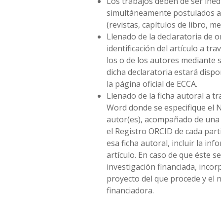
Los trabajos deben de ser inéd
simultáneamente postulados a 
(revistas, capítulos de libro, 
Llenado de la declaratoria de o
identificación del artículo a trav
los o de los autores mediante 
dicha declaratoria estará dispo
la página oficial de ECCA.
Llenado de la ficha autoral a 
Word donde se especifique el 
autor(es), acompañado de una 
el Registro ORCID de cada part
esa ficha autoral, incluir la in
artículo. En caso de que éste s
investigación financiada, incor
proyecto del que procede y el 
financiadora.