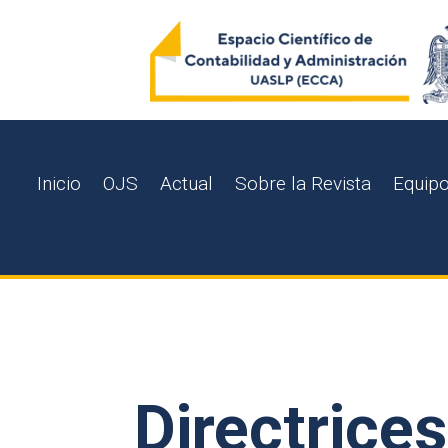
Inicio
OJS
Actual
Sobre la Revista
Equipo
Directrice