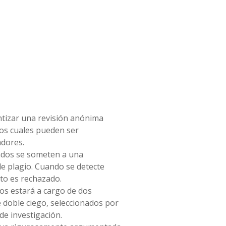
tizar una revisión anónima
los cuales pueden ser
adores.
nados se someten a una
e plagio. Cuando se detecte
exto es rechazado.
los estará a cargo de dos
e doble ciego, seleccionados por
de investigación.