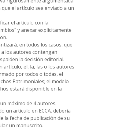
tiva rigurosamente argumentada
 que el artículo sea enviado a un
icar el artículo con la
ambios” y anexar explícitamente
ron.
ntizará, en todos los casos, que
 a los autores contengan
palden la decisión editorial.
artículo, el, la, las o los autores
irmado por todos o todas, el
chos Patrimoniales; el modelo
chos estará disponible en la
 un máximo de 4 autores.
o un artículo en ECCA, debería
e la fecha de publicación de su
ular un manuscrito.