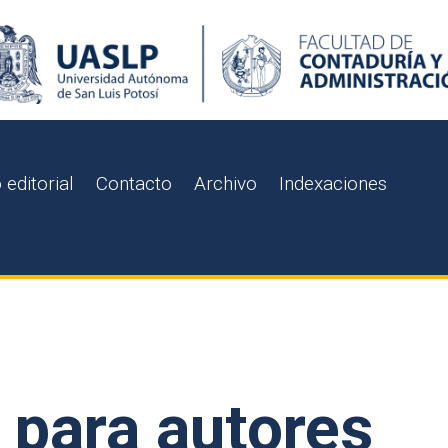
 editorial
Contacto
Archivo
Indexaciones
s para autores