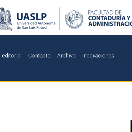
 editorial
Contacto
Archivo
Indexaciones