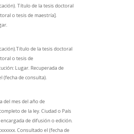
cación). Título de la tesis doctoral
toral o tesis de maestría].
gar.
cación).Título de la tesis doctoral
toral o tesis de
tución: Lugar. Recuperada de
 (fecha de consulta).
a del mes del año de
 completo de la ley. Ciudad o País
 encargada de difusión o edición.
xxxxxx. Consultado el (fecha de