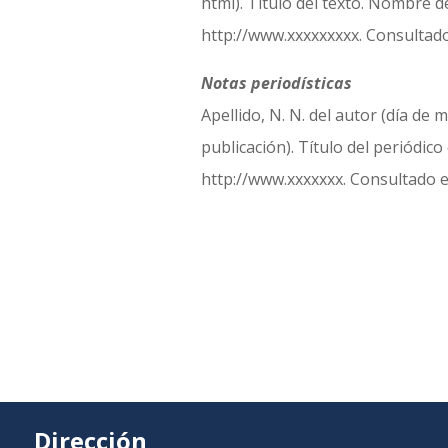
html). Título del texto. Nombre 
http://www.xxxxxxxxx. Consultado
Notas periodísticas
Apellido, N. N. del autor (día de 
publicación). Título del periódic
http://www.xxxxxxx. Consultado el
Dirección