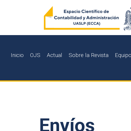
Inicio
OJS
Actual
Sobre la Revista
Equipo
Envíos