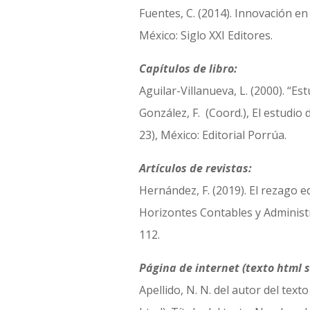
Fuentes, C. (2014). Innovación en
México: Siglo XXI Editores.
Capítulos de libro:
Aguilar-Villanueva, L. (2000). “Es
González, F. (Coord.), El estudio d
23), México: Editorial Porrúa.
Artículos de revistas:
Hernández, F. (2019). El rezago e
Horizontes Contables y Administra
112.
Página de internet (texto html 
Apellido, N. N. del autor del text