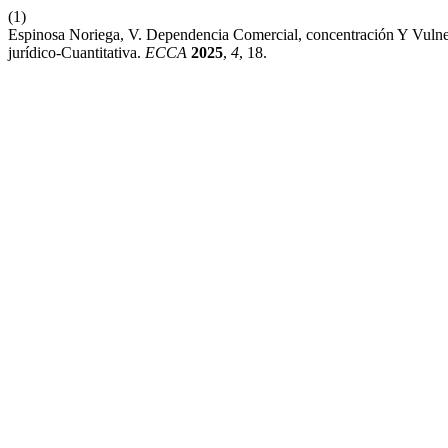
(1)
Espinosa Noriega, V. Dependencia Comercial, concentración Y Vuln
jurídico-Cuantitativa.
ECCA
2025
,
4
, 18.